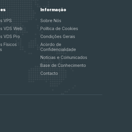
res
Informação
es VPS
Sobre Nós
es VDS Web
Política de Cookies
es VDS Pro
Condições Gerais
s Físicos
Acordo de
s
Confidencialidade
Notícias e Comunicados
Base de Conhecimento
Contacto