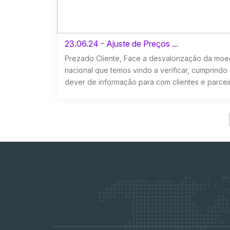
23.06.24 - Ajuste de Preços ...
Prezado Cliente, Face a desvalorização da mo
nacional que temos vindo a verificar, cumprindo
dever de informação para com clientes e parceir.