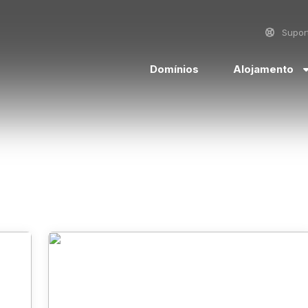
Supor
Domínios
Alojamento