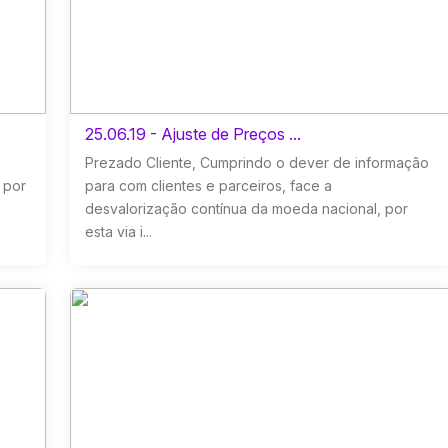
25.06.19 - Ajuste de Preços ...
Prezado Cliente, Cumprindo o dever de informação
 por
para com clientes e parceiros, face a
desvalorização contínua da moeda nacional, por
esta via i...