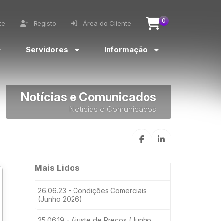
0
te
Registo
Área do Cliente
Servidores
Informação
Notícias e Comunicados
Notícias e Comunicados
Mais Lidos
26.06.23 - Condições Comerciais
(Junho 2026)
25.06.19 - Ajuste de Preços (Junho