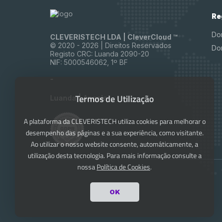
Re
Do
CLEVERISTECH LDA | CleverCloud ™
© 2020 -
2026 | Direitos Reservados
Do
Registo CRC: Luanda 2090-20
NIF: 5000546062, 1º BF
-
Termos de Utilização
Luanda | Angola
A plataforma da CLEVERISTECH utiliza cookies para melhorar o
desempenho das páginas e a sua experiência, como visitante.
Ao utilizar o nosso website consente, automáticamente, a
utilização desta tecnologia. Para mais informação consulte a
nossa
Política de Cookies
.
OK