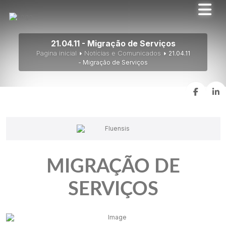
21.04.11 - Migração de Serviços
Pagina inicial
Notícias e Comunicados
21.04.11
- Migração de Serviços
MIGRAÇÃO DE
SERVIÇOS