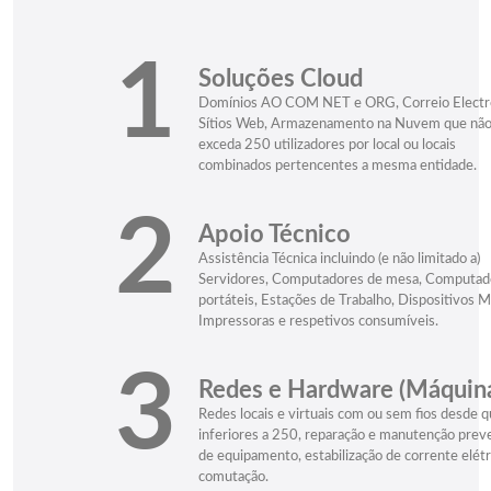
1
Soluções Cloud
Domínios AO COM NET e ORG, Correio Electró
Sítios Web, Armazenamento na Nuvem que nã
exceda 250 utilizadores por local ou locais
combinados pertencentes a mesma entidade.
2
Apoio Técnico
Assistência Técnica incluindo (e não limitado a)
Servidores, Computadores de mesa, Computad
portáteis, Estações de Trabalho, Dispositivos M
Impressoras e respetivos consumíveis.
3
Redes e Hardware (Máquin
Redes locais e virtuais com ou sem fios desde 
inferiores a 250, reparação e manutenção prev
de equipamento, estabilização de corrente elétr
comutação.